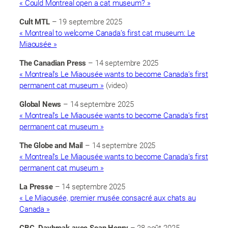
« Could Montreal open a cat museum? »
Cult MTL
– 19 septembre 2025
« Montreal to welcome Canada’s first cat museum: Le
Miaousée »
The Canadian Press
– 14 septembre 2025
« Montreal’s Le Miaousée wants to become Canada’s first
permanent cat museum »
(video)
Global News
– 14 septembre 2025
« Montreal’s Le Miaousée wants to become Canada’s first
permanent cat museum »
The Globe and Mail
– 14 septembre 2025
« Montreal’s Le Miaousée wants to become Canada’s first
permanent cat museum »
La Presse
– 14 septembre 2025
« Le Miaousée, premier musée consacré aux chats au
Canada »
CBC, Daybreak avec Sean Henry
– 28 août 2025