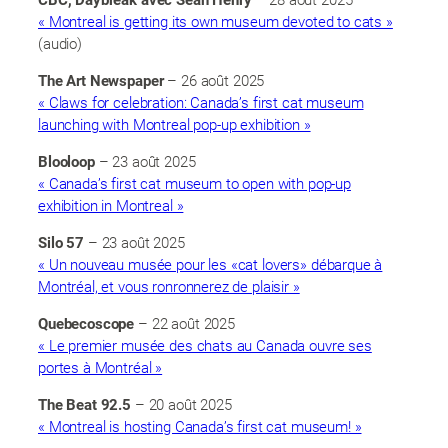
« Montreal is getting its own museum devoted to cats »
(audio)
The Art Newspaper
– 26 août 2025
« Claws for celebration: Canada’s first cat museum
launching with Montreal pop-up exhibition »
Blooloop
– 23 août 2025
« Canada’s first cat museum to open with pop-up
exhibition in Montreal »
Silo 57
– 23 août 2025
« Un nouveau musée pour les «cat lovers» débarque à
Montréal, et vous ronronnerez de plaisir »
Quebecoscope
– 22 août 2025
« Le premier musée des chats au Canada ouvre ses
portes à Montréal »
The Beat 92.5
– 20 août 2025
« Montreal is hosting Canada’s first cat museum! »