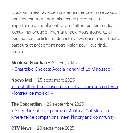
Nous sommes ravis de vous annoncer que notre passion
pour les chats et notre mission de célébrer leur
importance culturelle ont retenu l’attention des médias
locaux, nationaux et internationaux. Vous trouverez ci-
dessous des articles et des interviews qui retracent notre
parcours et présentent notre vision pour l’avenir du
musée.
Montreal Guardian
– 21 avril, 2026
« Charitable Choices: Aqeela Nahani of Le Miaousée »
Noovo Moi
– 25 septembre 2025
« C’est officiel: un musée des chats ouvrira ses portes à
Montréal ce mois-ci! »
The Concordian
– 23 septembre 2025
«
A first look at the upcoming Montreal Cat Museum:
where feline companions meet history and community
«
CTV News
– 20 septembre 2025