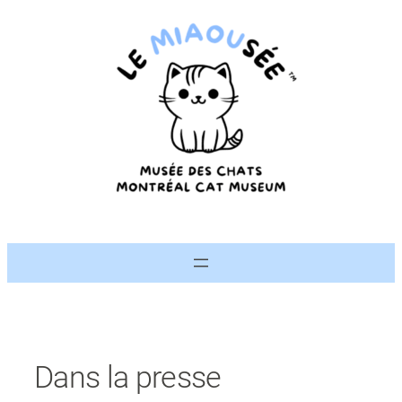
Aller
au
contenu
Dans la presse